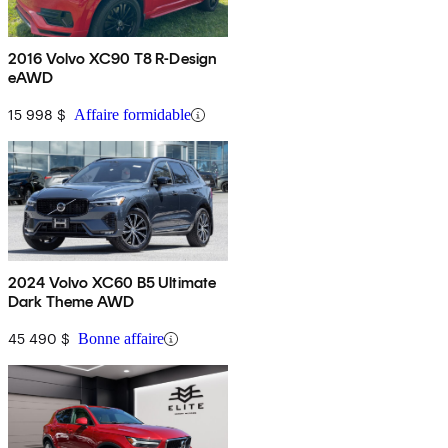
2016 Volvo XC90 T8 R-Design
eAWD
15 998 $
Affaire formidable
2024 Volvo XC60 B5 Ultimate
Dark Theme AWD
45 490 $
Bonne affaire