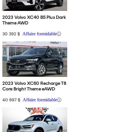
2023 Volvo XC40 B5 Plus Dark
Theme AWD
30 392 $
Affaire formidable
2023 Volvo XC60 Recharge T8
Core Bright Theme eAWD
40 997 $
Affaire formidable