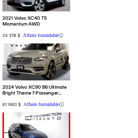
2021 Volvo XC40 T5
Momentum AWD
24 378 $
Affaire formidable
2024 Volvo XC90 B6 Ultimate
Bright Theme 7-Passenger
AWD
61 880 $
Affaire formidable