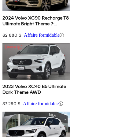
2024 Volvo XC90 Recharge T8
Ultimate Bright Theme 7-
Passenger eAWD
62 880 $
Affaire formidable
2023 Volvo XC40 B5 Ultimate
Dark Theme AWD
37 290 $
Affaire formidable