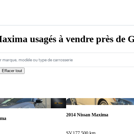
axima usagés à vendre près de 
r marque, modèle ou type de carrosserie
Effacer tout
Enregistrer cette annonce
2014 Nissan Maxima
ima
SV
177 500 km