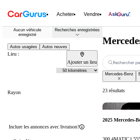
Acheter
Vendre
Ask
Aucun véhicule
Recherches enregistrées
enregistré
Mercedes
Autos usagées
Autos neuves
Lieu :
Ajouter un lieu
Rechercher pa
Mercedes-Benz
23 résultats
Rayon
2025 Mercedes-
Inclure les annonces avec livraison?
300 4MATIC
1 55