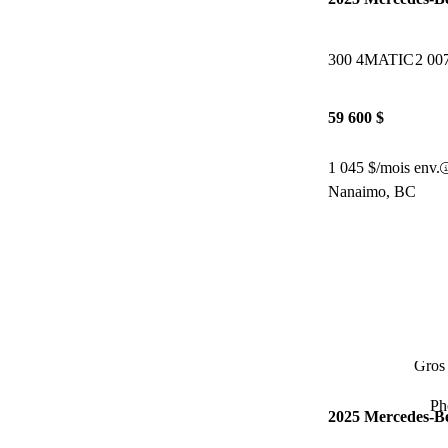
300 4MATIC
2 00
59 600 $
1 045 $/mois env.
Nanaimo, BC
Gros 
Ph
2025 Mercedes-