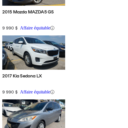
2015 Mazda MAZDA5 GS
9 990 $
Affaire équitable
2017 Kia Sedona LX
9 990 $
Affaire équitable