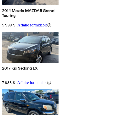
2014 Mazda MAZDA5 Grand
Touring
5 999 $
Affaire formidable
2017 Kia Sedona LX
7 888 $
Affaire formidable