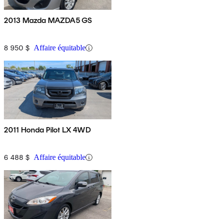
2013 Mazda MAZDA5 GS
8 950 $
Affaire équitable
2011 Honda Pilot LX 4WD
6 488 $
Affaire équitable