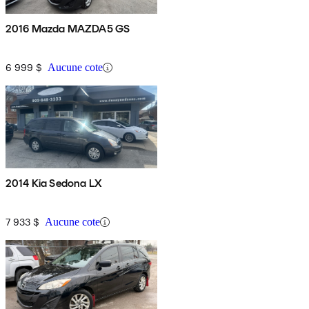
2016 Mazda MAZDA5 GS
6 999 $
Aucune cote
2014 Kia Sedona LX
7 933 $
Aucune cote