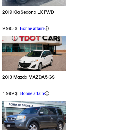
2019 Kia Sedona LX FWD
9 995 $
Bonne affaire
2013 Mazda MAZDA5 GS
4 999 $
Bonne affaire