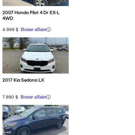
2007 Honda Pilot 4 Dr EX-L
4WD
4 999 $
Bonne affaire
2017 Kia Sedona LX
7 990 $
Bonne affaire