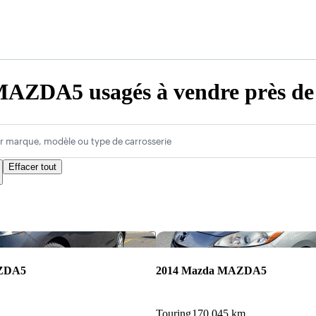
AZDA5 usagés à vendre près de 
r marque, modèle ou type de carrosserie
Effacer tout
Enregistrer cette annonce
AZDA5
2014 Mazda MAZDA5
Touring
170 045 km