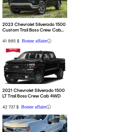
2023 Chevrolet Silverado 1500
Custom Trail Boss Crew Cab
4WD
41 995 $
Bonne affaire
2021 Chevrolet Silverado 1500
LT Trail Boss Crew Cab 4WD
42 737 $
Bonne affaire