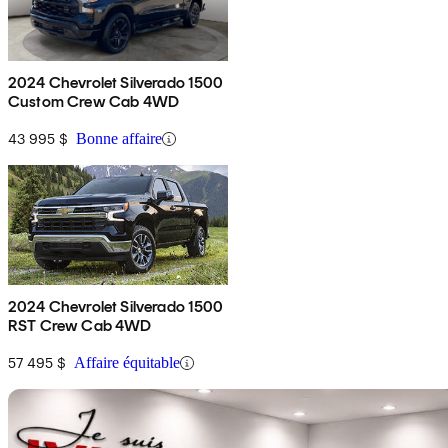
2024 Chevrolet Silverado 1500
Custom Crew Cab 4WD
43 995 $
Bonne affaire
2024 Chevrolet Silverado 1500
RST Crew Cab 4WD
57 495 $
Affaire équitable
En