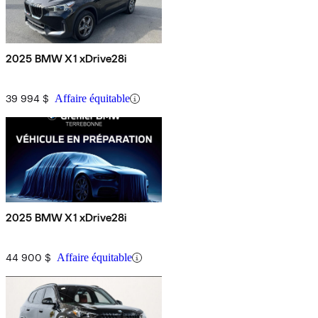
2025 BMW X1 xDrive28i
39 994 $
Affaire équitable
2025 BMW X1 xDrive28i
44 900 $
Affaire équitable