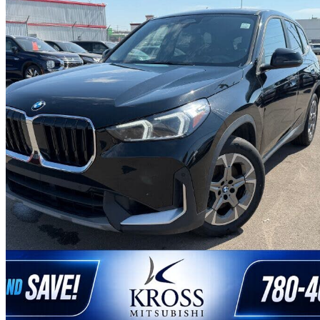
2025 BMW X1
xDrive28i
36 140 km
37 428 $
Affaire formidab
657 $/mois env.
Edmonton, AB