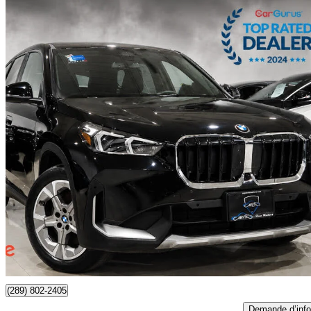
2023 BMW X1
xDrive28i AWD
40 238 km
31 888 $
Affaire formidab
559 $/mois env.
North York, ON
(289) 802-2405
Demande d’info