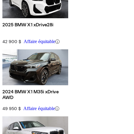
2025 BMW X1 xDrive28i
42 900 $
Affaire équitable
2024 BMW X1 M35i xDrive
AWD
49 950 $
Affaire équitable