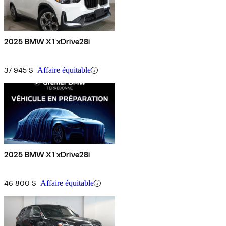
2025 BMW X1 xDrive28i
37 945 $
Affaire équitable
2025 BMW X1 xDrive28i
46 800 $
Affaire équitable