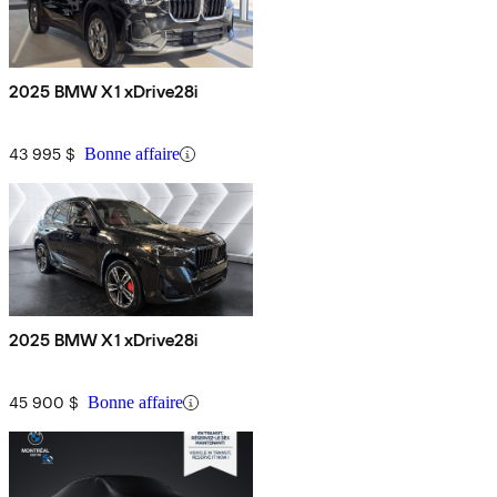
2025 BMW X1 xDrive28i
43 995 $
Bonne affaire
2025 BMW X1 xDrive28i
45 900 $
Bonne affaire