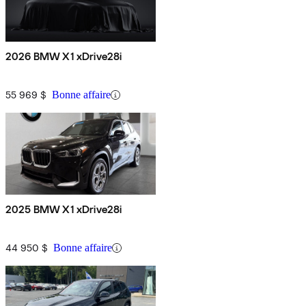
2026 BMW X1 xDrive28i
55 969 $
Bonne affaire
2025 BMW X1 xDrive28i
44 950 $
Bonne affaire