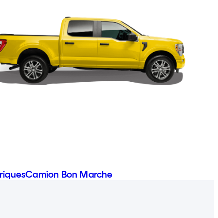
triques
Camion Bon Marche