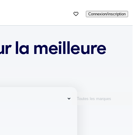
Connexion/inscription
r la meilleure