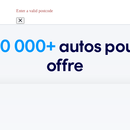
Enter a valid postcode
0 000+
autos pou
offre