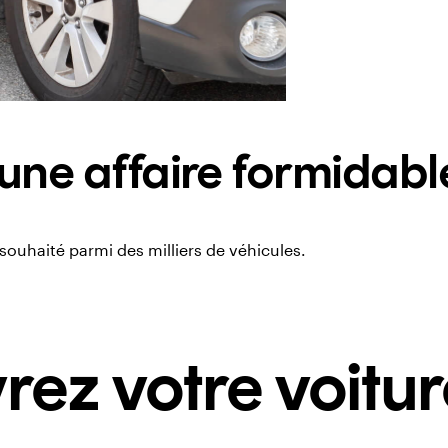
une affaire formidabl
ouhaité parmi des milliers de véhicules.
ez votre voitur