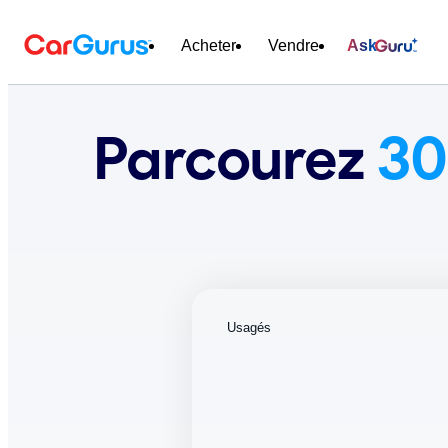
Acheter
Vendre
Ask
Parcourez
30