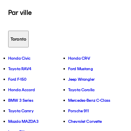
Par ville
Toronto
Honda Civic
Honda CR-V
Toyota RAV4
Ford Mustang
Ford F-150
Jeep Wrangler
Honda Accord
Toyota Corolla
BMW 3 Series
Mercedes-Benz C-Class
Toyota Camry
Porsche 911
Mazda MAZDA3
Chevrolet Corvette