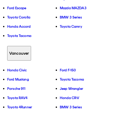
Ford Escape
Mazda MAZDA3
Toyota Corolla
BMW 3 Series
Honda Accord
Toyota Camry
Toyota Tacoma
Vancouver
Honda Civic
Ford F-150
Ford Mustang
Toyota Tacoma
Porsche 911
Jeep Wrangler
Toyota RAV4
Honda CR-V
Toyota 4Runner
BMW 3 Series