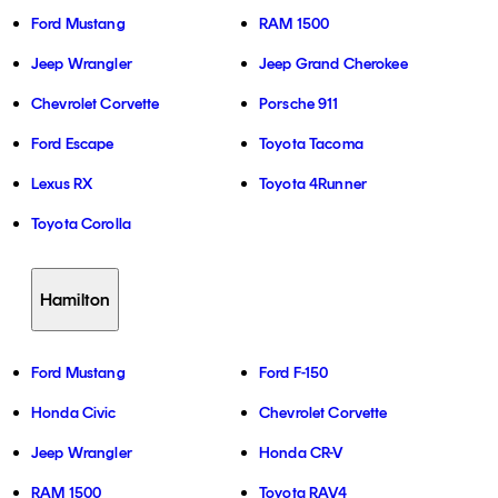
Ford Mustang
RAM 1500
Jeep Wrangler
Jeep Grand Cherokee
Chevrolet Corvette
Porsche 911
Ford Escape
Toyota Tacoma
Lexus RX
Toyota 4Runner
Toyota Corolla
Hamilton
Ford Mustang
Ford F-150
Honda Civic
Chevrolet Corvette
Jeep Wrangler
Honda CR-V
RAM 1500
Toyota RAV4