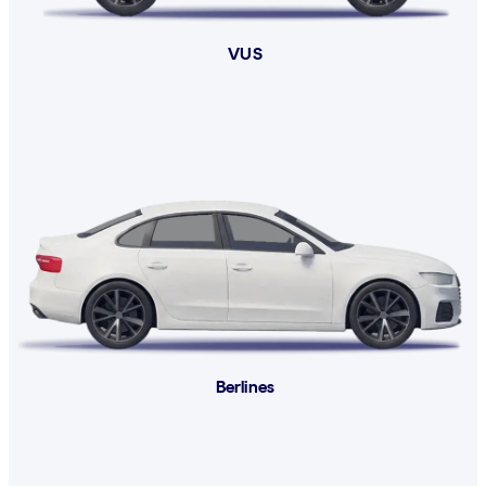
VUS
Berlines