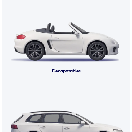
Décapotables