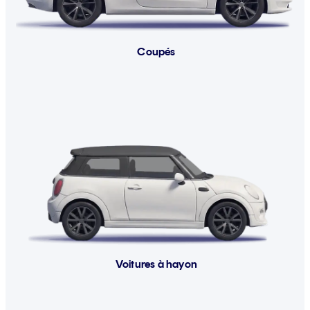
Coupés
Voitures à hayon