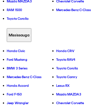
Mazda MAZDA3
Chevrolet Corvette
RAM 1500
Mercedes-Benz C-Class
Toyota Corolla
Mississauga
Honda Civic
Honda CR-V
Ford Mustang
Toyota RAV4
BMW 3 Series
Toyota Corolla
Mercedes-Benz C-Class
Toyota Camry
Honda Accord
Lexus RX
Ford F-150
Mazda MAZDA3
Jeep Wrangler
Chevrolet Corvette