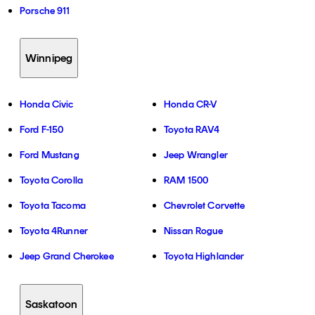
Porsche 911
Winnipeg
Honda Civic
Honda CR-V
Ford F-150
Toyota RAV4
Ford Mustang
Jeep Wrangler
Toyota Corolla
RAM 1500
Toyota Tacoma
Chevrolet Corvette
Toyota 4Runner
Nissan Rogue
Jeep Grand Cherokee
Toyota Highlander
Saskatoon