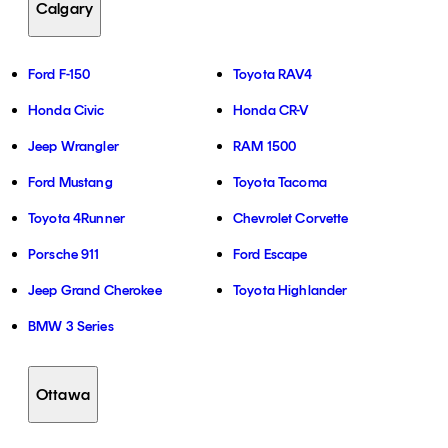
Calgary
Ford F-150
Toyota RAV4
Honda Civic
Honda CR-V
Jeep Wrangler
RAM 1500
Ford Mustang
Toyota Tacoma
Toyota 4Runner
Chevrolet Corvette
Porsche 911
Ford Escape
Jeep Grand Cherokee
Toyota Highlander
BMW 3 Series
Ottawa