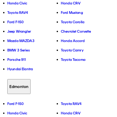
Honda Civic
Honda CR-V
Toyota RAV4
Ford Mustang
Ford F-150
Toyota Corolla
Jeep Wrangler
Chevrolet Corvette
Mazda MAZDA3
Honda Accord
BMW 3 Series
Toyota Camry
Porsche 911
Toyota Tacoma
Hyundai Elantra
Edmonton
Ford F-150
Toyota RAV4
Honda Civic
Honda CR-V