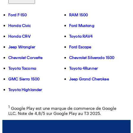
Ford F-150
RAM 1500
Honda Civic
Ford Mustang
Honda CR-V
Toyota RAV4
Jeep Wrangler
Ford Escape
Chevrolet Corvette
Chevrolet Silverado 1500
Toyota Tacoma
Toyota 4Runner
GMC Sierra 1500
Jeep Grand Cherokee
Toyota Highlander
1
Google Play est une marque de commerce de Google
LLC. Note de 4,8/5 sur Google Play au T3 2025.