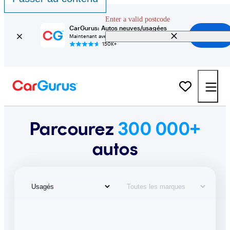
Enter a valid postcode
CarGurus: Autos neuves/usagées
Installer
Maintenant avec le Mode concessionnaire
150K+
Parcourez
300 000+
autos