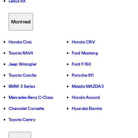
Lexus RX
Montreal
Honda Civic
Honda CR-V
Toyota RAV4
Ford Mustang
Jeep Wrangler
Ford F-150
Toyota Corolla
Porsche 911
BMW 3 Series
Mazda MAZDA3
Mercedes-Benz C-Class
Honda Accord
Chevrolet Corvette
Hyundai Elantra
Toyota Camry