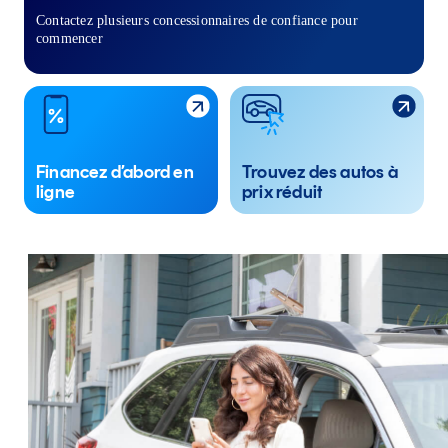
Contactez plusieurs concessionnaires de confiance pour
commencer
Financez d’abord en
Trouvez des autos à
ligne
prix réduit