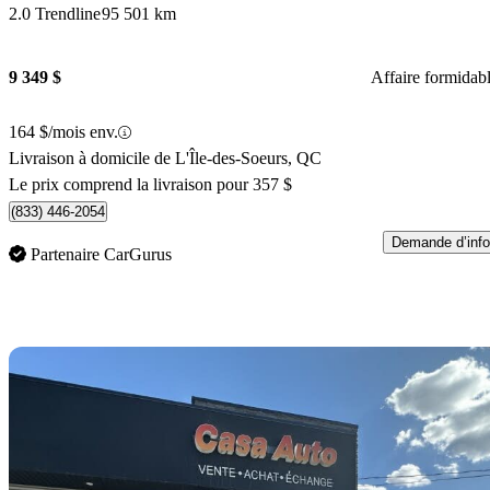
2.0 Trendline
95 501 km
9 349 $
Affaire formidab
164 $/mois env.
Livraison à domicile de L'Île-des-Soeurs, QC
Le prix comprend la livraison pour 357 $
(833) 446-2054
Demande d’info
Partenaire CarGurus
En