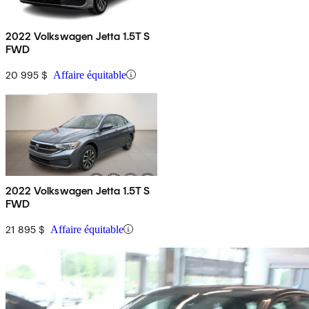
2022 Volkswagen Jetta 1.5T S
FWD
20 995 $
Affaire équitable
2022 Volkswagen Jetta 1.5T S
FWD
21 895 $
Affaire équitable
En