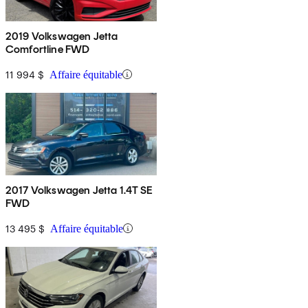
2019 Volkswagen Jetta
Comfortline FWD
11 994 $
Affaire équitable
2017 Volkswagen Jetta 1.4T SE
FWD
13 495 $
Affaire équitable