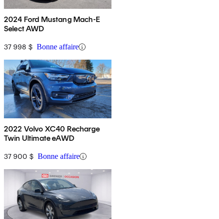
2024 Ford Mustang Mach-E
Select AWD
37 998 $
Bonne affaire
2022 Volvo XC40 Recharge
Twin Ultimate eAWD
37 900 $
Bonne affaire