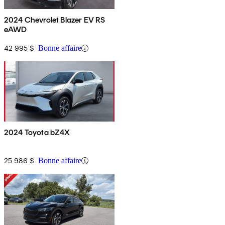
2024 Chevrolet Blazer EV RS
eAWD
42 995 $
Bonne affaire
2024 Toyota bZ4X
25 986 $
Bonne affaire