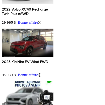
2022 Volvo XC40 Recharge
Twin Plus eAWD
29 995 $
Bonne affaire
2025 Kia Niro EV Wind FWD
35 989 $
Bonne affaire