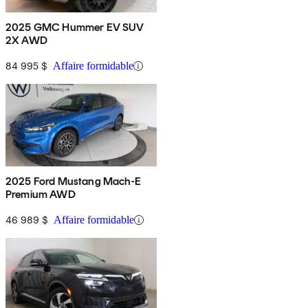
2025 GMC Hummer EV SUV
2X AWD
84 995 $
Affaire formidable
2025 Ford Mustang Mach-E
Premium AWD
46 989 $
Affaire formidable