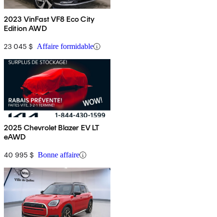
2023 VinFast VF8 Eco City
Edition AWD
23 045 $
Affaire formidable
2025 Chevrolet Blazer EV LT
eAWD
40 995 $
Bonne affaire