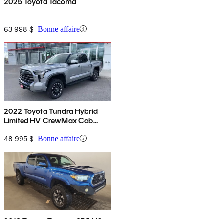
2025 Toyota Tacoma
63 998 $
Bonne affaire
2022 Toyota Tundra Hybrid
Limited HV CrewMax Cab
4WD
48 995 $
Bonne affaire