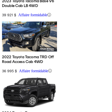
2023 Toyota Tacoma Base V6
Double Cab LB 4WD
39 921 $
Affaire formidable
2022 Toyota Tacoma TRD Off
Road Access Cab 4WD
36 995 $
Affaire formidable