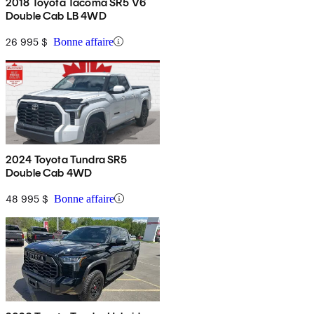
2018 Toyota Tacoma SR5 V6
Double Cab LB 4WD
26 995 $
Bonne affaire
2024 Toyota Tundra SR5
Double Cab 4WD
48 995 $
Bonne affaire