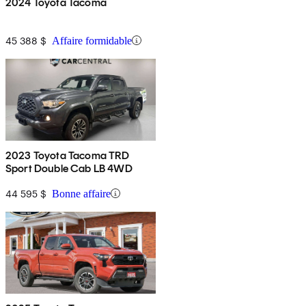
2024 Toyota Tacoma
45 388 $
Affaire formidable
2023 Toyota Tacoma TRD
Sport Double Cab LB 4WD
44 595 $
Bonne affaire