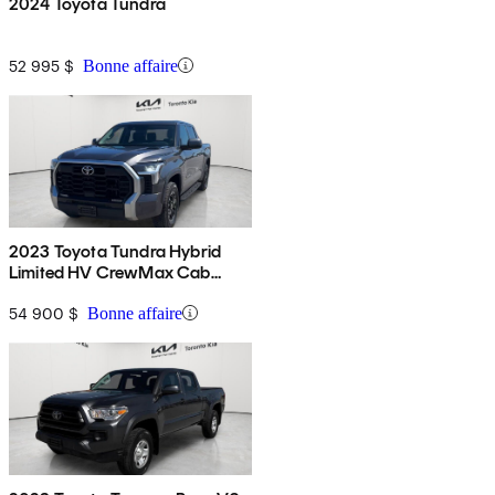
2024 Toyota Tundra
52 995 $
Bonne affaire
2023 Toyota Tundra Hybrid
Limited HV CrewMax Cab
4WD
54 900 $
Bonne affaire