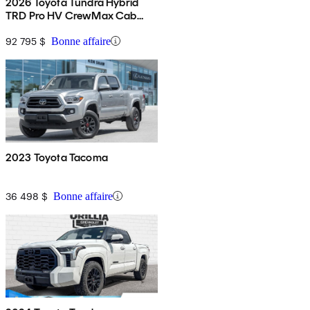
2026 Toyota Tundra Hybrid
TRD Pro HV CrewMax Cab
4WD
92 795 $
Bonne affaire
2023 Toyota Tacoma
36 498 $
Bonne affaire