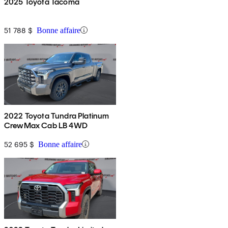
2025 Toyota Tacoma
51 788 $
Bonne affaire
2022 Toyota Tundra Platinum
CrewMax Cab LB 4WD
52 695 $
Bonne affaire