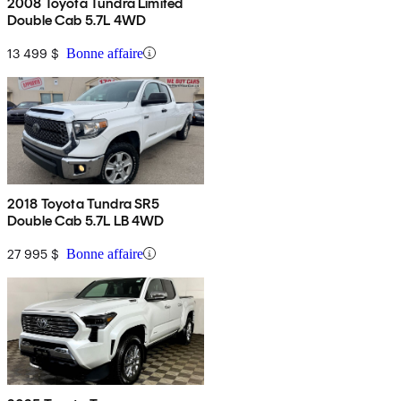
2008 Toyota Tundra Limited
Double Cab 5.7L 4WD
13 499 $
Bonne affaire
2018 Toyota Tundra SR5
Double Cab 5.7L LB 4WD
27 995 $
Bonne affaire