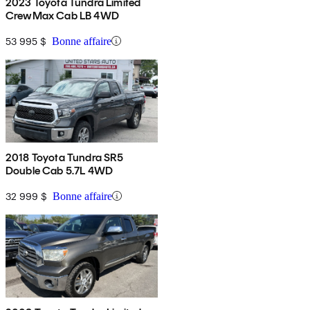
2023 Toyota Tundra Limited
CrewMax Cab LB 4WD
53 995 $
Bonne affaire
2018 Toyota Tundra SR5
Double Cab 5.7L 4WD
32 999 $
Bonne affaire