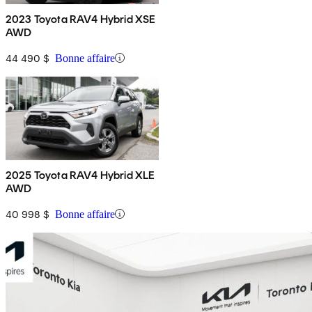
2023 Toyota RAV4 Hybrid XSE
AWD
44 490 $
Bonne affaire
2025 Toyota RAV4 Hybrid XLE
AWD
40 998 $
Bonne affaire
En