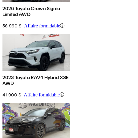
2026 Toyota Crown Signia
Limited AWD
56 990 $
Affaire formidable
2023 Toyota RAV4 Hybrid XSE
AWD
41 900 $
Affaire formidable