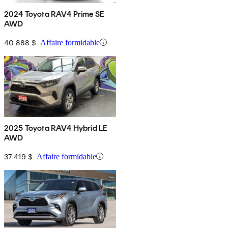
2024 Toyota RAV4 Prime SE
AWD
40 888 $
Affaire formidable
2025 Toyota RAV4 Hybrid LE
AWD
37 419 $
Affaire formidable