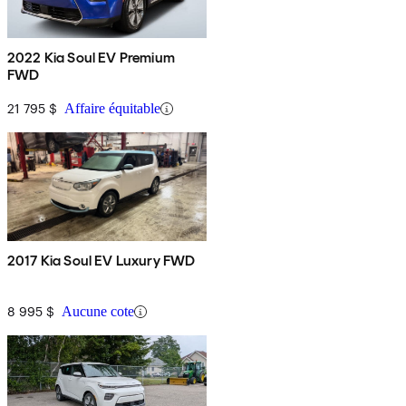
2022 Kia Soul EV Premium
FWD
21 795 $
Affaire équitable
2017 Kia Soul EV Luxury FWD
8 995 $
Aucune cote