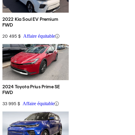
2022 Kia Soul EV Premium
FWD
20 495 $
Affaire équitable
2024 Toyota Prius Prime SE
FWD
33 995 $
Affaire équitable