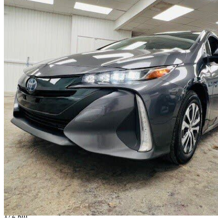
2021 Toyota Prius Prime
LE FWD
82 035 km
22 950 $
Bonne affai
403 $/mois env.
Québec, QC
172 km