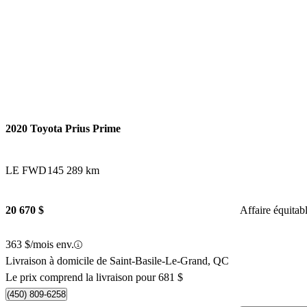
2020 Toyota Prius Prime
LE FWD
145 289 km
20 670 $
Affaire équitab
363 $/mois env.
Livraison à domicile de Saint-Basile-Le-Grand, QC
Le prix comprend la livraison pour 681 $
(450) 809-6258