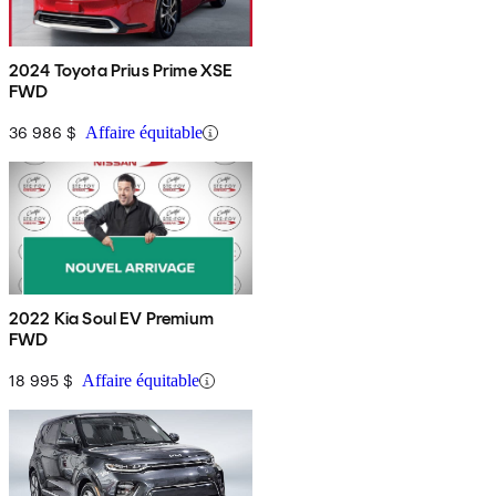
2024 Toyota Prius Prime XSE
FWD
36 986 $
Affaire équitable
2022 Kia Soul EV Premium
FWD
18 995 $
Affaire équitable