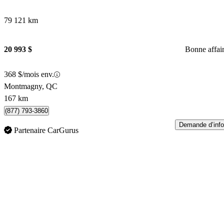
79 121 km
20 993 $
Bonne affai
368 $/mois env.
Montmagny, QC
167 km
(877) 793-3860
Demande d’info
Partenaire CarGurus