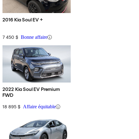
2016 Kia Soul EV +
7 450 $
Bonne affaire
2022 Kia Soul EV Premium
FWD
18 895 $
Affaire équitable