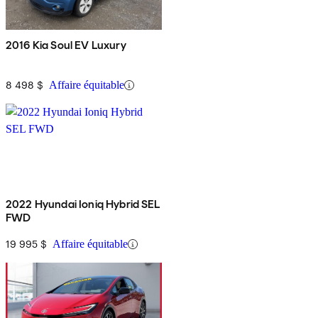
2016 Kia Soul EV Luxury
8 498 $
Affaire équitable
2022 Hyundai Ioniq Hybrid SEL
FWD
19 995 $
Affaire équitable