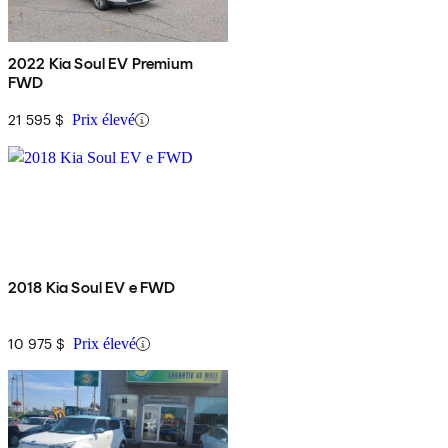
2022 Kia Soul EV Premium
FWD
21 595 $
Prix élevé
2018 Kia Soul EV e FWD
10 975 $
Prix élevé