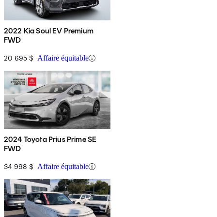
2022 Kia Soul EV Premium
FWD
20 695 $
Affaire équitable
2024 Toyota Prius Prime SE
FWD
34 998 $
Affaire équitable