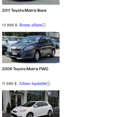
2011 Toyota Matrix Base
13 999 $
Bonne affaire
2009 Toyota Matrix FWD
11 999 $
Affaire équitable