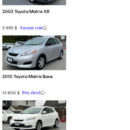
2003 Toyota Matrix XR
5 995 $
Aucune cote
2010 Toyota Matrix Base
13 800 $
Prix élevé