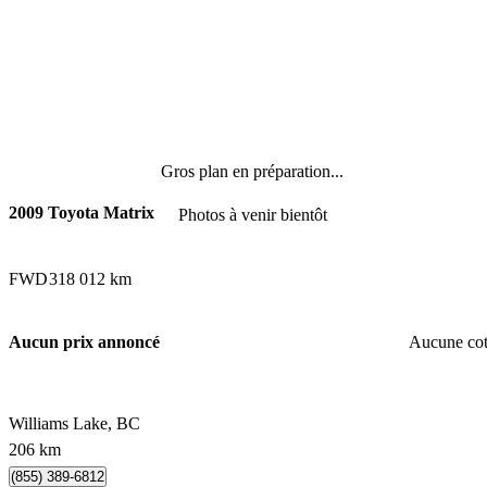
Gros plan en préparation...
2009 Toyota Matrix
Photos à venir bientôt
FWD
318 012 km
Aucun prix annoncé
Aucune co
Williams Lake, BC
206 km
(855) 389-6812