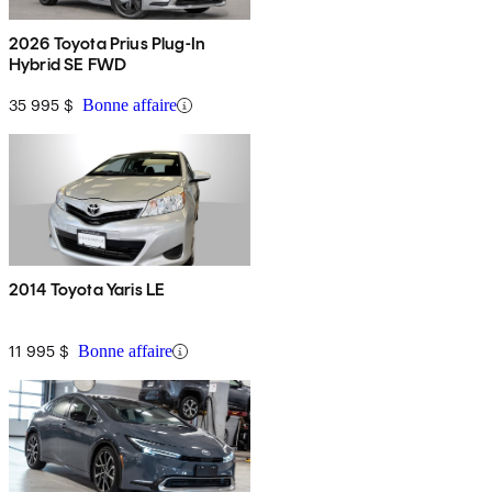
2026 Toyota Prius Plug-In
Hybrid SE FWD
35 995 $
Bonne affaire
2014 Toyota Yaris LE
11 995 $
Bonne affaire