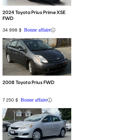
2024 Toyota Prius Prime XSE
FWD
34 998 $
Bonne affaire
2008 Toyota Prius FWD
7 250 $
Bonne affaire