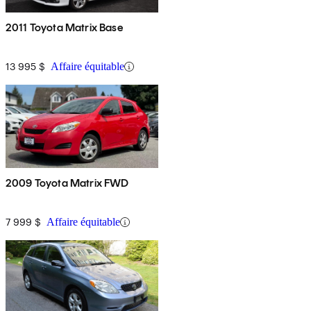
2011 Toyota Matrix Base
13 995 $
Affaire équitable
2009 Toyota Matrix FWD
7 999 $
Affaire équitable