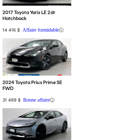
2017 Toyota Yaris LE 2dr
Hatchback
14 416 $
Affaire formidable
2024 Toyota Prius Prime SE
FWD
31 499 $
Bonne affaire