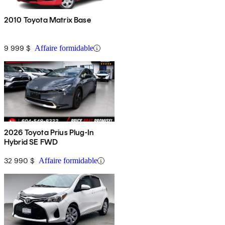
2010 Toyota Matrix Base
9 999 $
Affaire formidable
2026 Toyota Prius Plug-In
Hybrid SE FWD
32 990 $
Affaire formidable