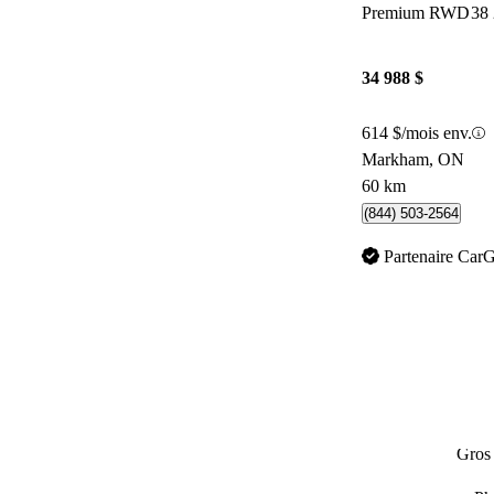
Premium RWD
38
34 988 $
614 $/mois env.
Markham, ON
60 km
(844) 503-2564
Partenaire Car
Gros 