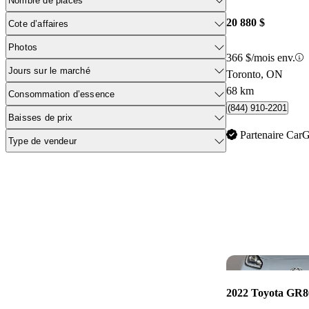
Nombre de places
20 880 $
Cote d’affaires
Photos
366 $/mois env.
Jours sur le marché
Toronto, ON
68 km
Consommation d’essence
(844) 910-2201
Baisses de prix
Partenaire Car
Type de vendeur
2022 Toyota GR8