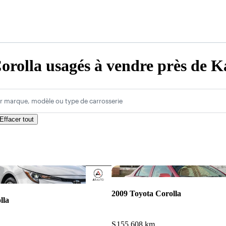
orolla usagés à vendre près de 
r marque, modèle ou type de carrosserie
Effacer tout
Enregistrer cette annonce
2009 Toyota Corolla
lla
S
155 608 km