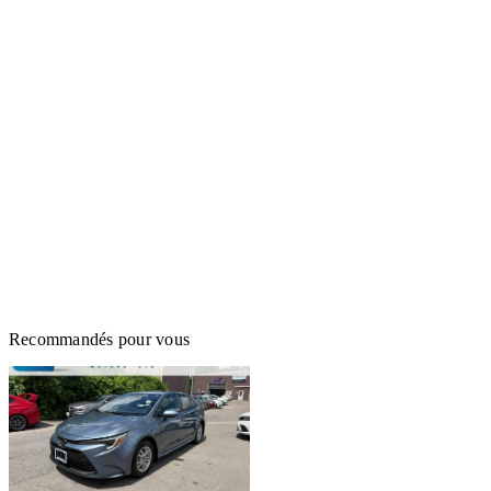
Recommandés pour vous