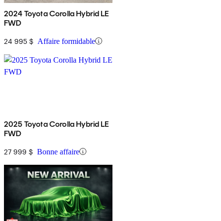
2024 Toyota Corolla Hybrid LE
FWD
24 995 $
Affaire formidable
2025 Toyota Corolla Hybrid LE
FWD
27 999 $
Bonne affaire