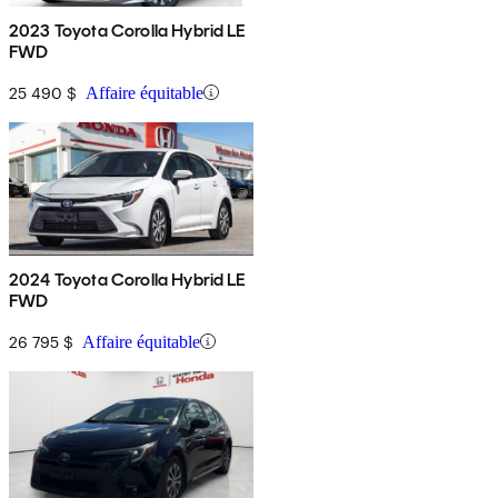
2023 Toyota Corolla Hybrid LE
FWD
25 490 $
Affaire équitable
2024 Toyota Corolla Hybrid LE
FWD
26 795 $
Affaire équitable