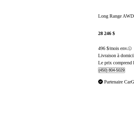
Long Range AWD
28 246 $
496 $/mois env.
Livraison à domici
Le prix comprend l
(450) 804-5029
Partenaire Car