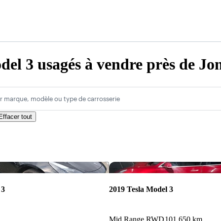
del 3 usagés à vendre près de Jo
r marque, modèle ou type de carrosserie
Effacer tout
Enregistrer cette annonce
 3
2019 Tesla Model 3
Mid Range RWD
101 650 km