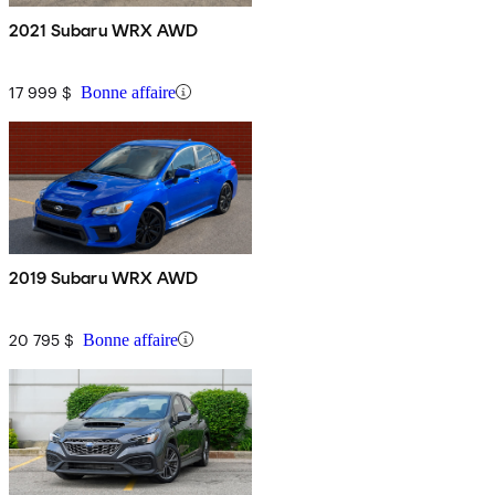
2021 Subaru WRX AWD
17 999 $
Bonne affaire
2019 Subaru WRX AWD
20 795 $
Bonne affaire