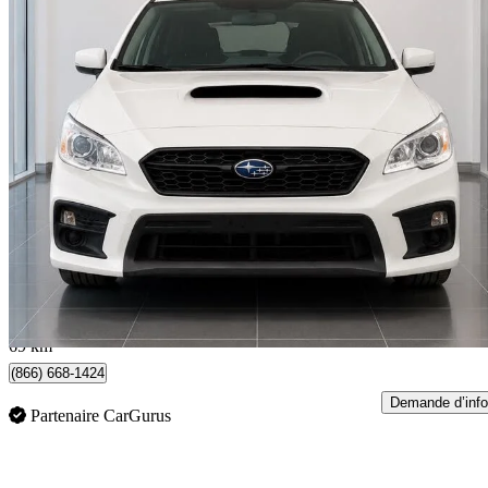
2019 Subaru WRX
AWD
148 019 km
17 495 $
Bonne affai
307 $/mois env.
Ajax, ON
69 km
(866) 668-1424
Demande d’info
Partenaire CarGurus