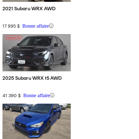
2021 Subaru WRX AWD
17 995 $
Bonne affaire
2025 Subaru WRX tS AWD
41 390 $
Bonne affaire