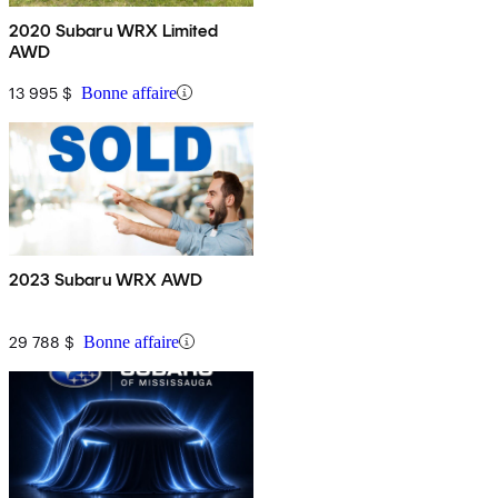
2020 Subaru WRX Limited
AWD
13 995 $
Bonne affaire
2023 Subaru WRX AWD
29 788 $
Bonne affaire