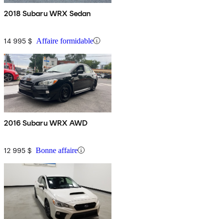
2018 Subaru WRX Sedan
14 995 $
Affaire formidable
2016 Subaru WRX AWD
12 995 $
Bonne affaire