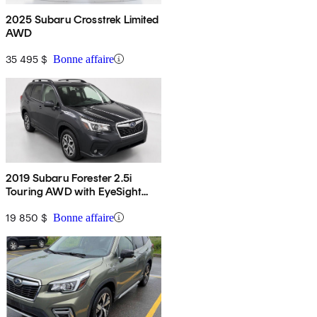
2025 Subaru Crosstrek Limited
AWD
35 495 $
Bonne affaire
2019 Subaru Forester 2.5i
Touring AWD with EyeSight
Package
19 850 $
Bonne affaire