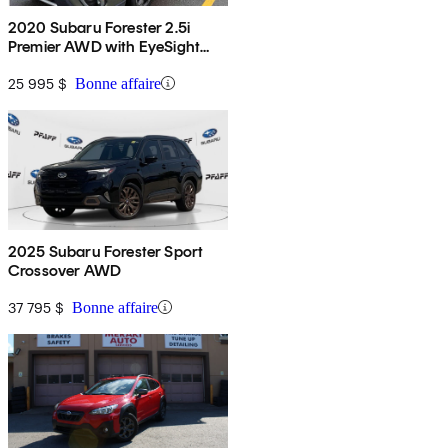
2020 Subaru Forester 2.5i
Premier AWD with EyeSight
Package
25 995 $
Bonne affaire
2025 Subaru Forester Sport
Crossover AWD
37 795 $
Bonne affaire