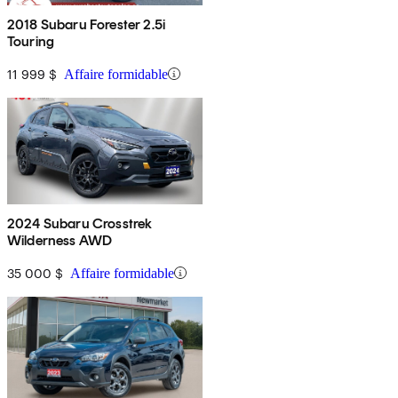
2018 Subaru Forester 2.5i
Touring
11 999 $
Affaire formidable
2024 Subaru Crosstrek
Wilderness AWD
35 000 $
Affaire formidable