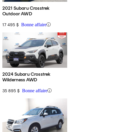
2021 Subaru Crosstrek
Outdoor AWD
17 495 $
Bonne affaire
2024 Subaru Crosstrek
Wilderness AWD
35 895 $
Bonne affaire