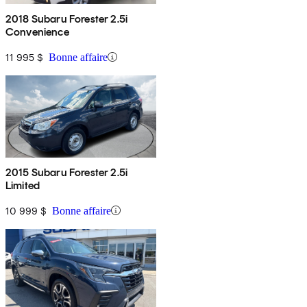
2018 Subaru Forester 2.5i
Convenience
11 995 $
Bonne affaire
2015 Subaru Forester 2.5i
Limited
10 999 $
Bonne affaire