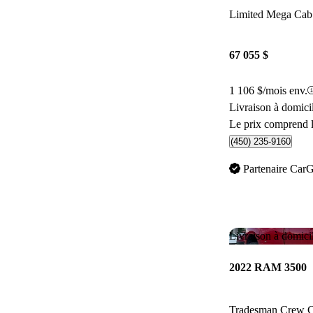
Limited Mega Ca
67 055 $
1 106 $/mois env.
Livraison à domici
Le prix comprend l
(450) 235-9160
Partenaire Car
Livraison à domici
2022 RAM 3500
Tradesman Crew