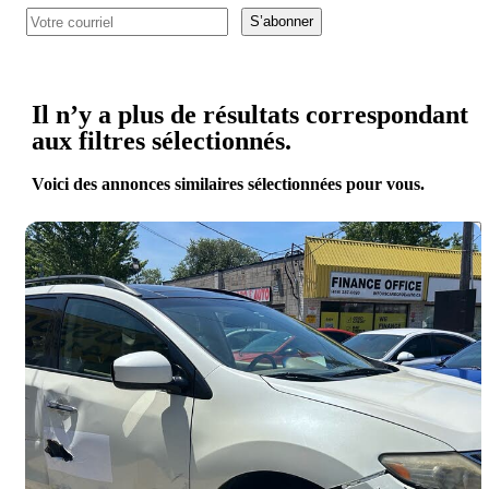
S’abonner
Il n’y a plus de résultats correspondant
aux filtres sélectionnés.
Voici des annonces similaires sélectionnées pour vous.
Enreg