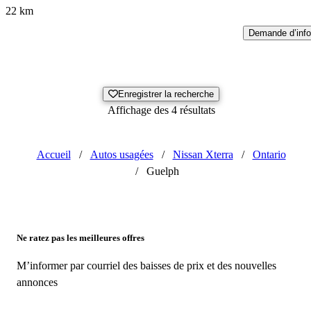
22 km
Demande d’info
Enregistrer la recherche
Affichage des 4 résultats
Accueil
/
Autos usagées
/
Nissan Xterra
/
Ontario
/
Guelph
Ne ratez pas les meilleures offres
M’informer par courriel des baisses de prix et des nouvelles
annonces