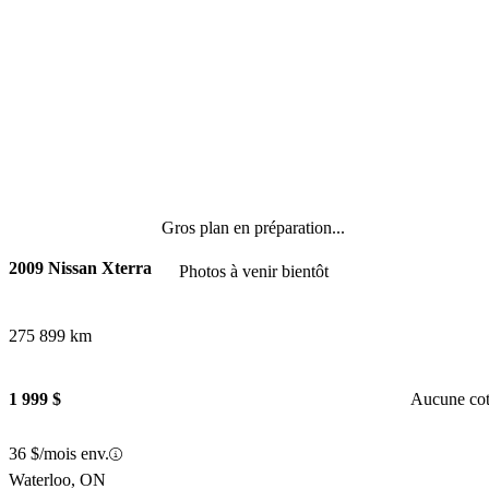
Gros plan en préparation...
2009 Nissan Xterra
Photos à venir bientôt
275 899 km
1 999 $
Aucune co
36 $/mois env.
Waterloo, ON