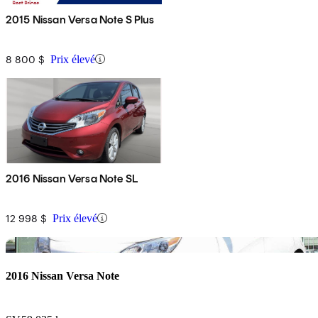
2015 Nissan Versa Note S Plus
8 800 $
Prix élevé
2016 Nissan Versa Note SL
12 998 $
Prix élevé
En
2016 Nissan Versa Note