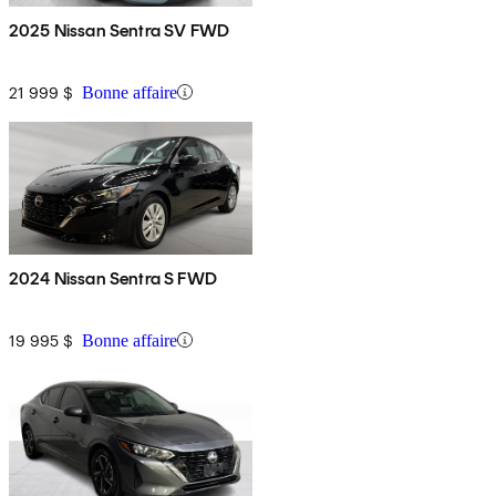
2025 Nissan Sentra SV FWD
21 999 $
Bonne affaire
2024 Nissan Sentra S FWD
19 995 $
Bonne affaire