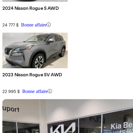
2024 Nissan Rogue S AWD
24 777 $
Bonne affaire
2023 Nissan Rogue SV AWD
22 995 $
Bonne affaire
En