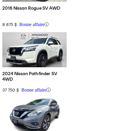
2016 Nissan Rogue SV AWD
8 875 $
Bonne affaire
2024 Nissan Pathfinder SV
4WD
37 750 $
Bonne affaire