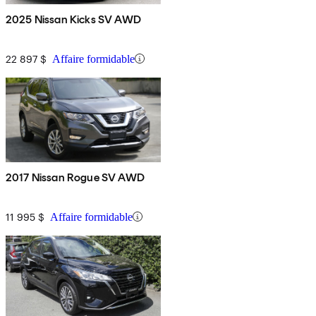
2025 Nissan Kicks SV AWD
22 897 $
Affaire formidable
2017 Nissan Rogue SV AWD
11 995 $
Affaire formidable