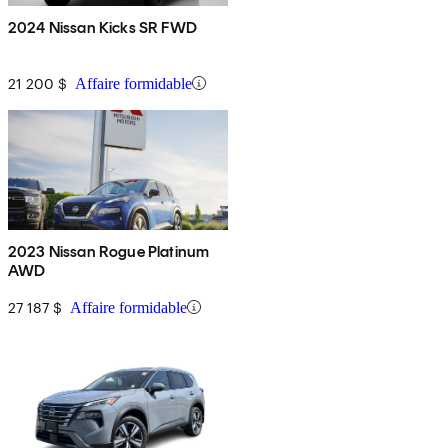
2024 Nissan Kicks SR FWD
21 200 $
Affaire formidable
2023 Nissan Rogue Platinum
AWD
27 187 $
Affaire formidable