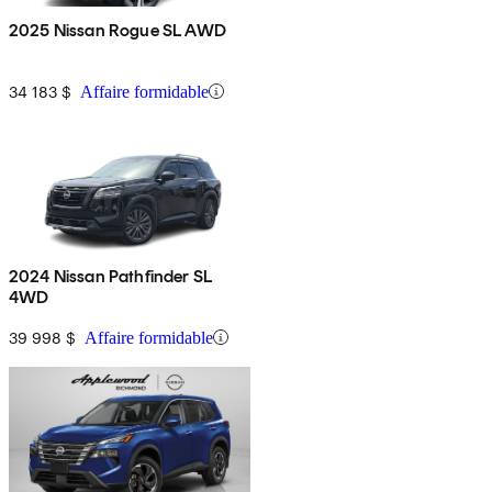
2025 Nissan Rogue SL AWD
34 183 $
Affaire formidable
2024 Nissan Pathfinder SL
4WD
39 998 $
Affaire formidable