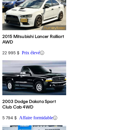
2015 Mitsubishi Lancer Ralliart
AWD
22 995 $
Prix élevé
2003 Dodge Dakota Sport
Club Cab 4WD
5 794 $
Affaire formidable