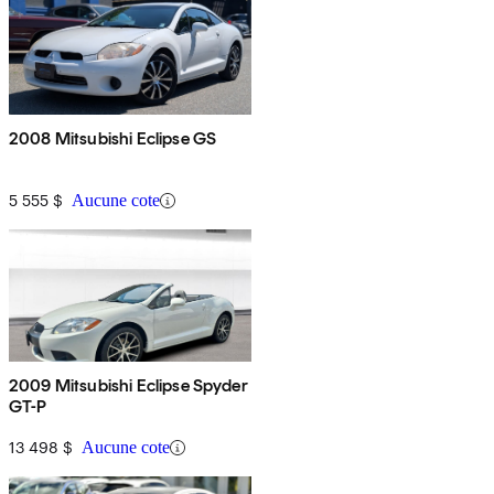
2008 Mitsubishi Eclipse GS
5 555 $
Aucune cote
2009 Mitsubishi Eclipse Spyder
GT-P
13 498 $
Aucune cote