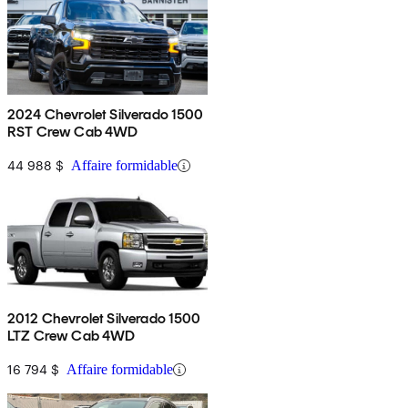
2024 Chevrolet Silverado 1500
RST Crew Cab 4WD
44 988 $
Affaire formidable
2012 Chevrolet Silverado 1500
LTZ Crew Cab 4WD
16 794 $
Affaire formidable