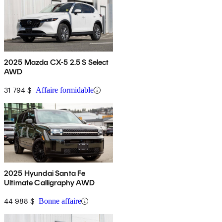
2025 Mazda CX-5 2.5 S Select
AWD
31 794 $
Affaire formidable
2025 Hyundai Santa Fe
Ultimate Calligraphy AWD
44 988 $
Bonne affaire