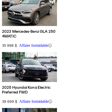
2023 Mercedes-Benz GLA 250
4MATIC
35 998 $
Affaire formidable
2025 Hyundai Kona Electric
Preferred FWD
39 699 $
Affaire formidable