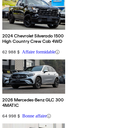
2024 Chevrolet Silverado 1500
High Country Crew Cab 4WD
62 988 $
Affaire formidable
2026 Mercedes-Benz GLC 300
4MATIC
64 998 $
Bonne affaire