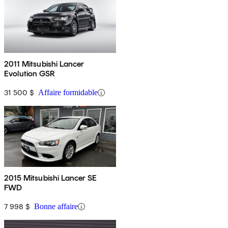
2011 Mitsubishi Lancer
Evolution GSR
31 500 $
Affaire formidable
2015 Mitsubishi Lancer SE
FWD
7 998 $
Bonne affaire