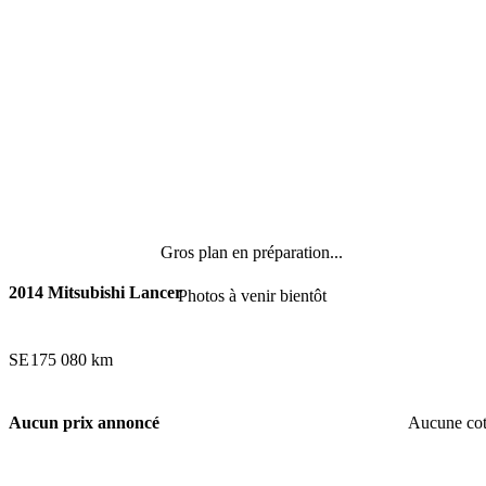
Gros plan en préparation...
2014 Mitsubishi Lancer
Photos à venir bientôt
SE
175 080 km
Aucun prix annoncé
Aucune co