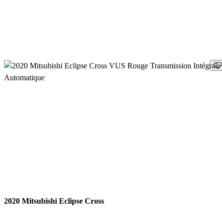
En
2020 Mitsubishi Eclipse Cross