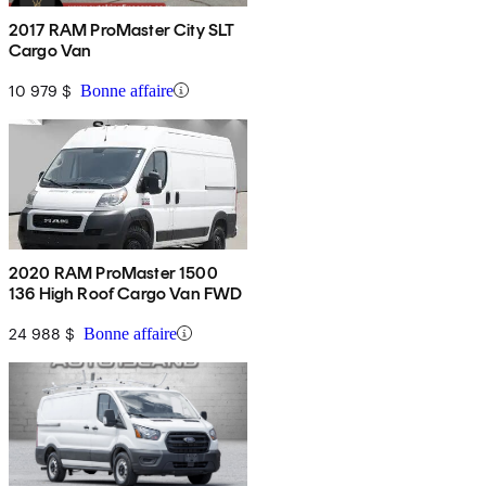
2017 RAM ProMaster City SLT
Cargo Van
10 979 $
Bonne affaire
2020 RAM ProMaster 1500
136 High Roof Cargo Van FWD
24 988 $
Bonne affaire