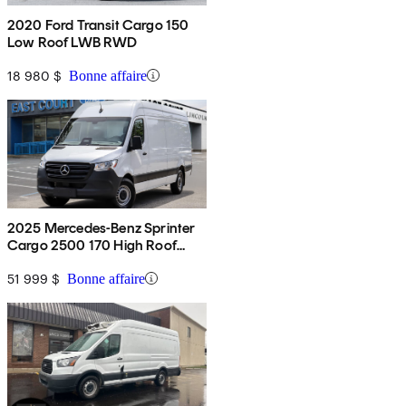
2020 Ford Transit Cargo 150
Low Roof LWB RWD
18 980 $
Bonne affaire
2025 Mercedes-Benz Sprinter
Cargo 2500 170 High Roof
RWD
51 999 $
Bonne affaire