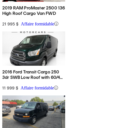
2019 RAM ProMaster 2500 136
High Roof Cargo Van FWD
21 995 $
Affaire formidable
2016 Ford Transit Cargo 250
3dr SWB Low Roof with 60/40
Side Passenger Doors
11 999 $
Affaire formidable