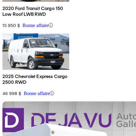
2020 Ford Transit Cargo 150
Low Roof LWB RWD
15 950 $
Bonne affaire
2025 Chevrolet Express Cargo
2500 RWD
46 998 $
Bonne affaire
En