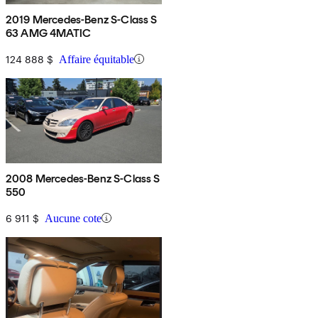
2019 Mercedes-Benz S-Class S
63 AMG 4MATIC
124 888 $
Affaire équitable
2008 Mercedes-Benz S-Class S
550
6 911 $
Aucune cote