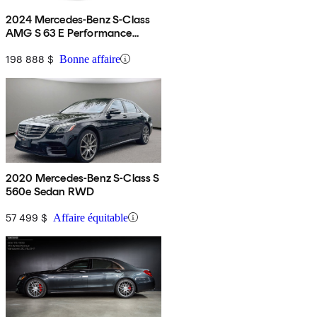
2024 Mercedes-Benz S-Class
AMG S 63 E Performance
4MATIC
198 888 $
Bonne affaire
2020 Mercedes-Benz S-Class S
560e Sedan RWD
57 499 $
Affaire équitable