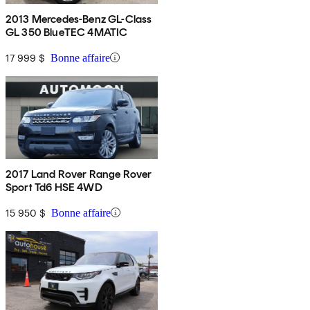
2013 Mercedes-Benz GL-Class
GL 350 BlueTEC 4MATIC
17 999 $
Bonne affaire
2017 Land Rover Range Rover
Sport Td6 HSE 4WD
15 950 $
Bonne affaire