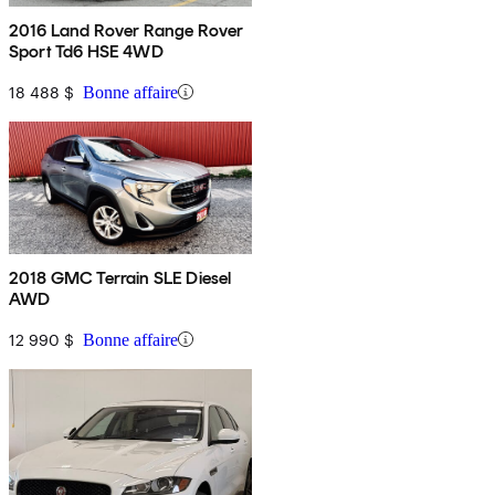
2016 Land Rover Range Rover
Sport Td6 HSE 4WD
18 488 $
Bonne affaire
2018 GMC Terrain SLE Diesel
AWD
12 990 $
Bonne affaire