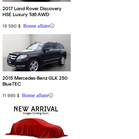
2017 Land Rover Discovery
HSE Luxury Td6 AWD
19 590 $
Bonne affaire
2015 Mercedes-Benz GLK 250
BlueTEC
11 995 $
Bonne affaire