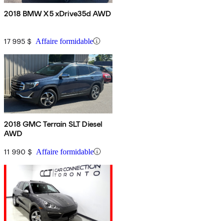
2018 BMW X5 xDrive35d AWD
17 995 $
Affaire formidable
2018 GMC Terrain SLT Diesel
AWD
11 990 $
Affaire formidable