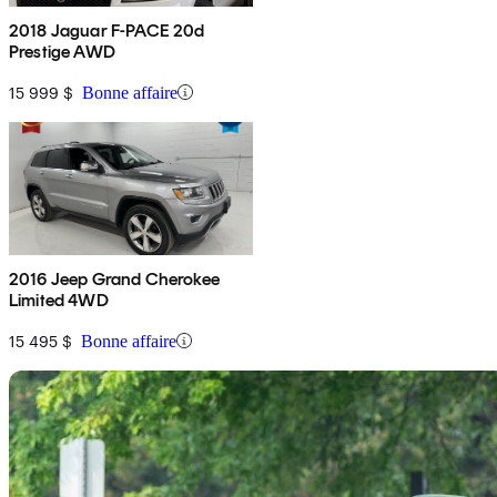
2018 Jaguar F-PACE 20d
Prestige AWD
15 999 $
Bonne affaire
2016 Jeep Grand Cherokee
Limited 4WD
15 495 $
Bonne affaire
En