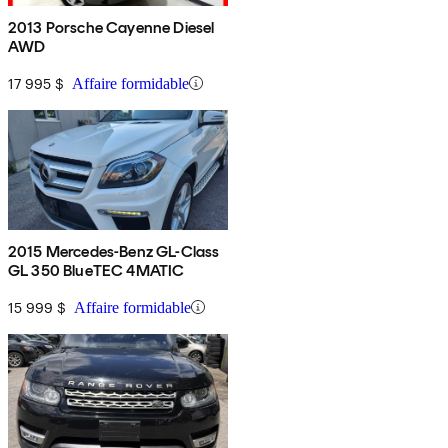
2013 Porsche Cayenne Diesel
AWD
17 995 $
Affaire formidable
2015 Mercedes-Benz GL-Class
GL 350 BlueTEC 4MATIC
15 999 $
Affaire formidable