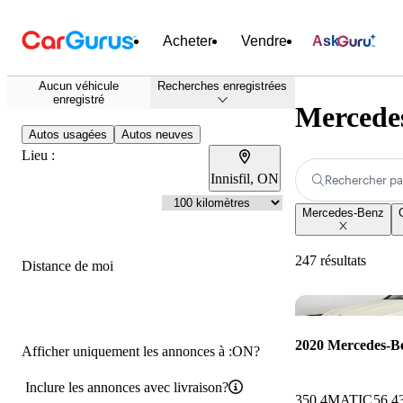
Acheter
Vendre
Ask
Aucun véhicule
Recherches enregistrées
enregistré
Mercedes
Autos usagées
Autos neuves
Lieu :
Innisfil, ON
Rechercher pa
Mercedes-Benz
247 résultats
Distance de moi
2020 Mercedes-
Afficher uniquement les annonces à :ON?
Inclure les annonces avec livraison?
350 4MATIC
56 4