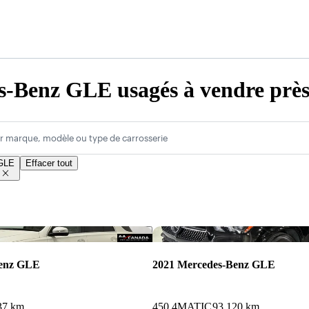
-Benz GLE usagés à vendre près 
r marque, modèle ou type de carrosserie
GLE
Effacer tout
Enregistrer cette annonce
Benz GLE
2021 Mercedes-Benz GLE
37 km
450 4MATIC
93 120 km