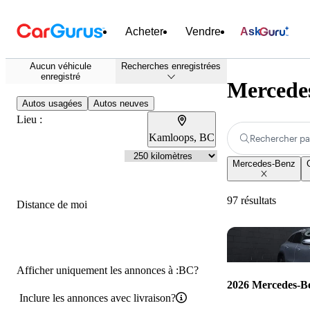
Acheter
Vendre
Ask
Aucun véhicule
Recherches enregistrées
enregistré
Mercede
Autos usagées
Autos neuves
Lieu :
Kamloops, BC
Rechercher pa
Mercedes-Benz
97 résultats
Distance de moi
Afficher uniquement les annonces à :BC?
2026 Mercedes-
Inclure les annonces avec livraison?