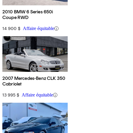
2010 BMW 6 Series 650i
Coupe RWD
14 900 $
Affaire équitable
2007 Mercedes-Benz CLK 350
Cabriolet
13 995 $
Affaire équitable