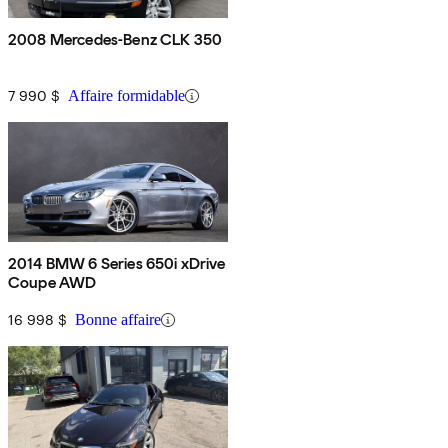
2008 Mercedes-Benz CLK 350
7 990 $
Affaire formidable
2014 BMW 6 Series 650i xDrive
Coupe AWD
16 998 $
Bonne affaire