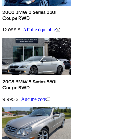
2006 BMW 6 Series 650i
Coupe RWD
12 999 $
Affaire équitable
2008 BMW 6 Series 650i
Coupe RWD
9 995 $
Aucune cote