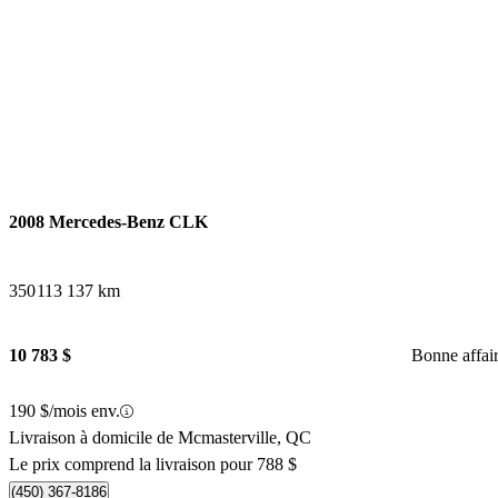
2008 Mercedes-Benz CLK
350
113 137 km
10 783 $
Bonne affai
190 $/mois env.
Livraison à domicile de Mcmasterville, QC
Le prix comprend la livraison pour 788 $
(450) 367-8186