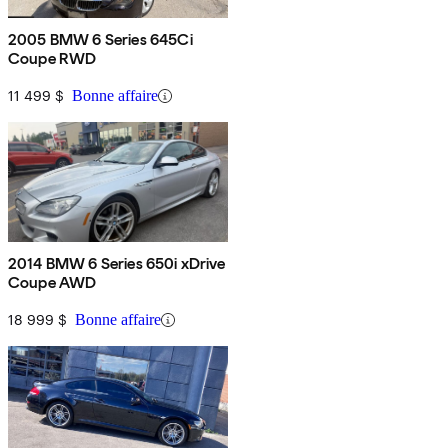
2005 BMW 6 Series 645Ci
Coupe RWD
11 499 $
Bonne affaire
2014 BMW 6 Series 650i xDrive
Coupe AWD
18 999 $
Bonne affaire