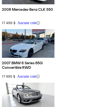
2008 Mercedes-Benz CLK 550
17 499 $
Aucune cote
2007 BMW 6 Series 650i
Convertible RWD
17 995 $
Aucune cote