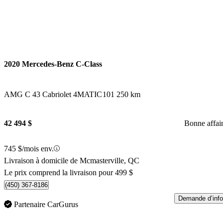
2020 Mercedes-Benz C-Class
AMG C 43 Cabriolet 4MATIC
101 250 km
42 494 $
Bonne affai
745 $/mois env.
Livraison à domicile de Mcmasterville, QC
Le prix comprend la livraison pour 499 $
(450) 367-8186
Demande d’info
Partenaire CarGurus