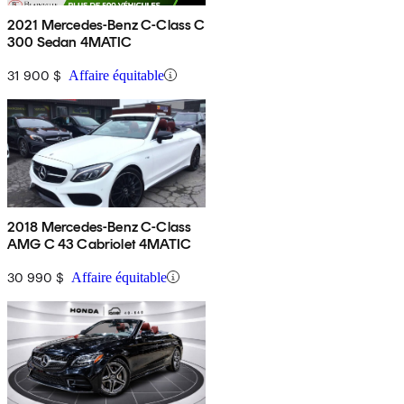
2021 Mercedes-Benz C-Class C
300 Sedan 4MATIC
31 900 $
Affaire équitable
2018 Mercedes-Benz C-Class
AMG C 43 Cabriolet 4MATIC
30 990 $
Affaire équitable