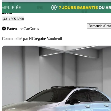
227 $/mois env.
Vaudreuil-Dorion, QC
40 km
(431) 305-6598
Demande d’info
Partenaire CarGurus
Commandité par
HGrégoire Vaudreuil
En