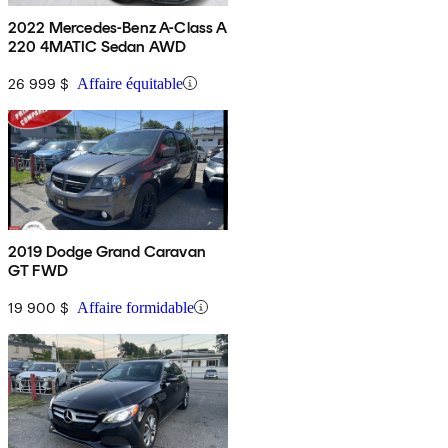
2022 Mercedes-Benz A-Class A
220 4MATIC Sedan AWD
26 999 $
Affaire équitable
2019 Dodge Grand Caravan
GT FWD
19 900 $
Affaire formidable