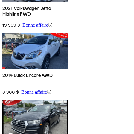
2021 Volkswagen Jetta
Highline FWD
19 999 $
Bonne affaire
2014 Buick Encore AWD
6 900 $
Bonne affaire