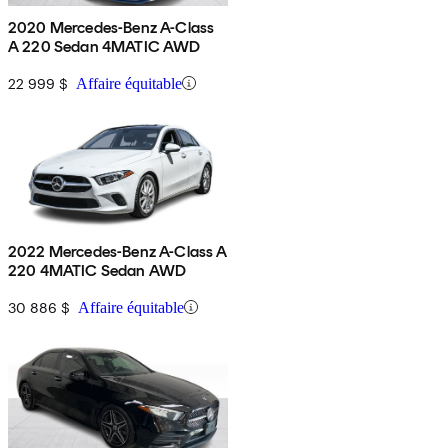
2020 Mercedes-Benz A-Class
A 220 Sedan 4MATIC AWD
22 999 $
Affaire équitable
2022 Mercedes-Benz A-Class A
220 4MATIC Sedan AWD
30 886 $
Affaire équitable