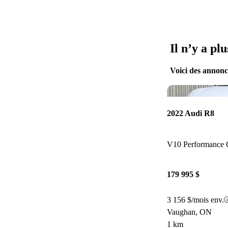
Il n’y a pl
Voici des annonce
2022 Audi R8
V10 Performance
179 995 $
3 156 $/mois env.
Vaughan, ON
1 km