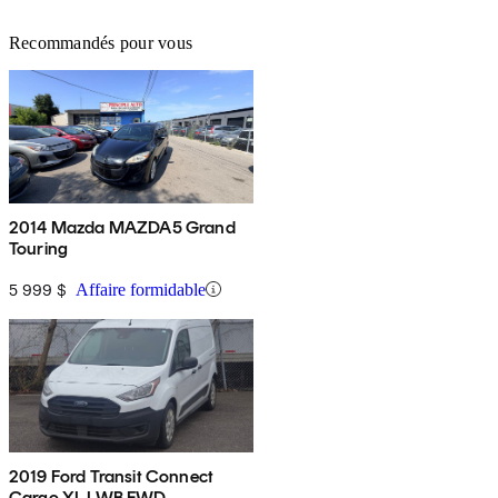
Recommandés pour vous
2014 Mazda MAZDA5 Grand
Touring
5 999 $
Affaire formidable
2019 Ford Transit Connect
Cargo XL LWB FWD