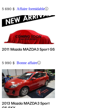
5 690 $
Affaire formidable
2011 Mazda MAZDA3 Sport GS
5 990 $
Bonne affaire
2013 Mazda MAZDA3 Sport
GS-SKY