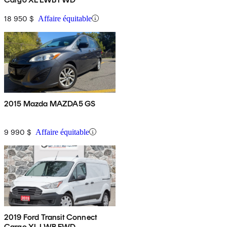
18 950 $
Affaire équitable
2015 Mazda MAZDA5 GS
9 990 $
Affaire équitable
2019 Ford Transit Connect
Cargo XL LWB FWD