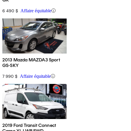
6 490 $
Affaire équitable
2013 Mazda MAZDA3 Sport
GS-SKY
7 990 $
Affaire équitable
2019 Ford Transit Connect
Cargo XL LWB FWD