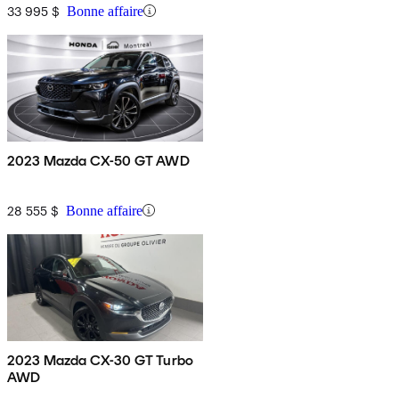
33 995 $
Bonne affaire
2023 Mazda CX-50 GT AWD
28 555 $
Bonne affaire
2023 Mazda CX-30 GT Turbo
AWD