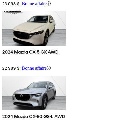
23 998 $
Bonne affaire
2024 Mazda CX-5 GX AWD
22 989 $
Bonne affaire
2024 Mazda CX-90 GS-L AWD