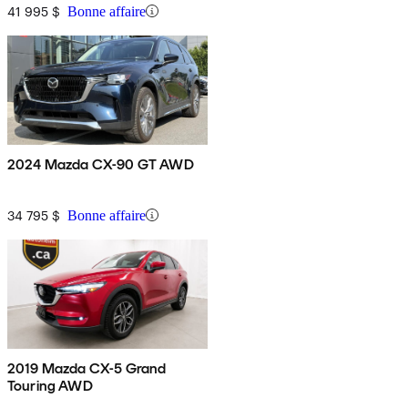
41 995 $
Bonne affaire
2024 Mazda CX-90 GT AWD
34 795 $
Bonne affaire
2019 Mazda CX-5 Grand
Touring AWD