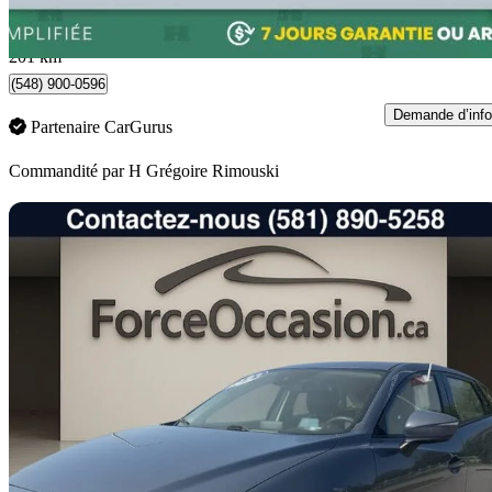
404 $/mois env.
Rimouski, QC
201 km
(548) 900-0596
Demande d’info
Partenaire CarGurus
Commandité par
H Grégoire Rimouski
En