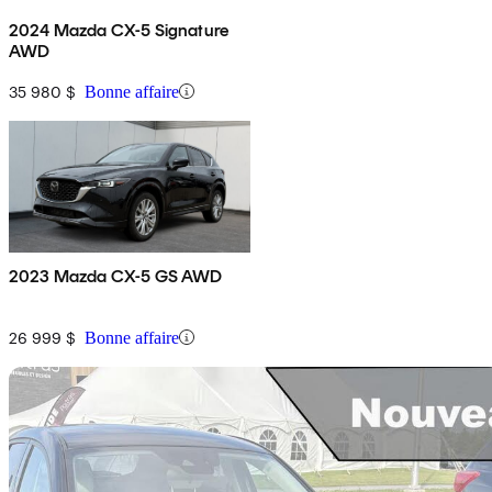
2024 Mazda CX-5 Signature
AWD
35 980 $
Bonne affaire
2023 Mazda CX-5 GS AWD
26 999 $
Bonne affaire
En