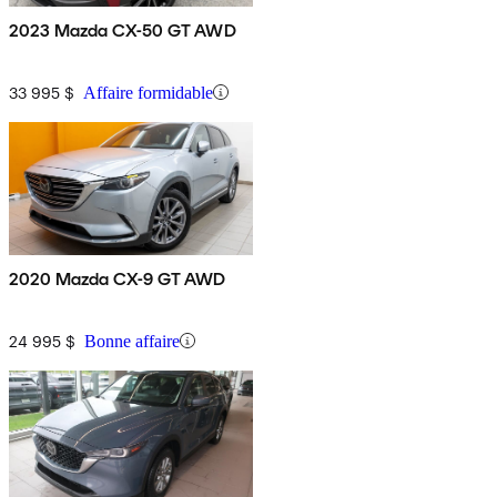
2023 Mazda CX-50 GT AWD
33 995 $
Affaire formidable
2020 Mazda CX-9 GT AWD
24 995 $
Bonne affaire