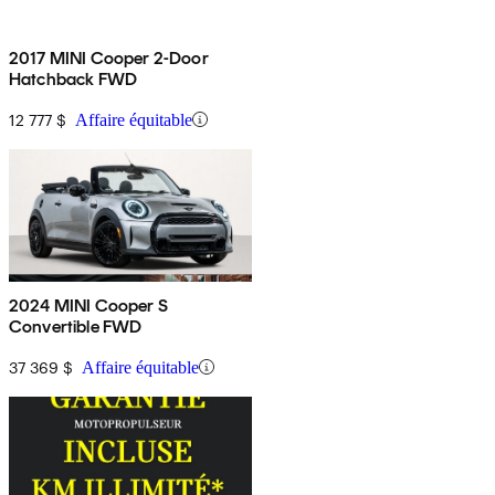
2017 MINI Cooper 2-Door
Hatchback FWD
12 777 $
Affaire équitable
2024 MINI Cooper S
Convertible FWD
37 369 $
Affaire équitable