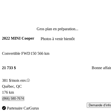
Gros plan en préparation...
2022 MINI Cooper
Photos à venir bientôt
Convertible FWD
150 566 km
21 733 $
Bonne affai
381 $/mois env.
Québec, QC
176 km
(866) 580-7674
Demande d’info
Partenaire CarGurus