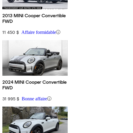
2013 MINI Cooper Convertible
FWD
11 450 $
Affaire formidable
2024 MINI Cooper Convertible
FWD
31 995 $
Bonne affaire