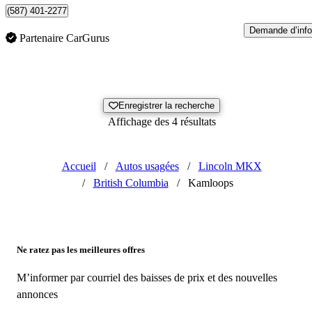
(587) 401-2277
Demande d’info
Partenaire CarGurus
Enregistrer la recherche
Affichage des 4 résultats
Accueil
/
Autos usagées
/
Lincoln MKX
/
British Columbia
/
Kamloops
Ne ratez pas les meilleures offres
M’informer par courriel des baisses de prix et des nouvelles
annonces