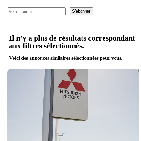
S’abonner
Il n’y a plus de résultats correspondant
aux filtres sélectionnés.
Voici des annonces similaires sélectionnées pour vous.
Enreg