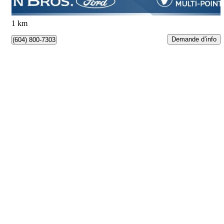
Vancouver, BC
1 km
Demande d’info
(604) 800-7303