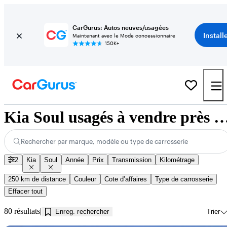
CarGurus: Autos neuves/usagées
Install
Maintenant avec le Mode concessionnaire
150K+
Kia Soul usagés à vendre près de Kam
Rechercher par marque, modèle ou type de carrosserie
2
Kia
Soul
Année
Prix
Transmission
Kilométrage
250 km de distance
Couleur
Cote d’affaires
Type de carrosserie
Effacer tout
80 résultats
Enreg. rechercher
Trier