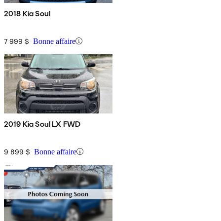
2018 Kia Soul
7 999 $
Bonne affaire
2019 Kia Soul LX FWD
9 899 $
Bonne affaire