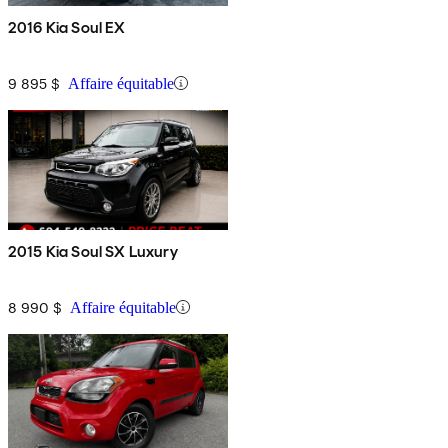
2016 Kia Soul EX
9 895 $
Affaire équitable
2015 Kia Soul SX Luxury
8 990 $
Affaire équitable