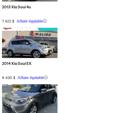
2013 Kia Soul 4u
7 422 $
Affaire équitable
2014 Kia Soul EX
9 430 $
Affaire équitable