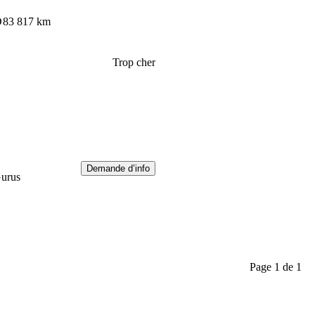
D
83 817 km
Trop cher
Demande d’info
Gurus
Page 1 de 1