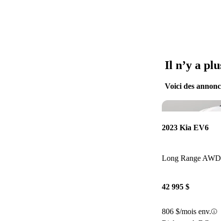
Il n’y a pl
Voici des annonce
2023 Kia EV6
42 995 $
806 $/mois env.