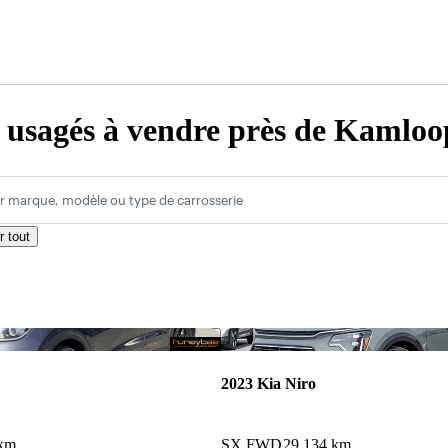
 usagés à vendre près de Kamloo
r marque, modèle ou type de carrosserie
r tout
Enregistrer cette annonce
2023 Kia Niro
 km
SX FWD
29 134 km