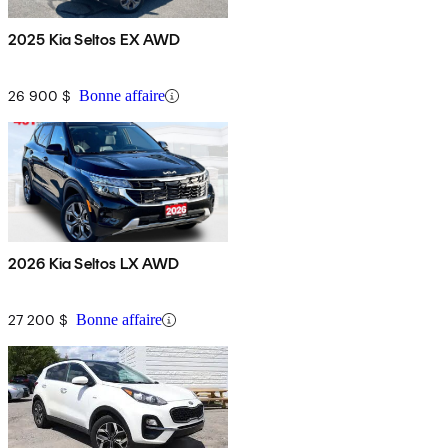
2025 Kia Seltos EX AWD
26 900 $
Bonne affaire
2026 Kia Seltos LX AWD
27 200 $
Bonne affaire