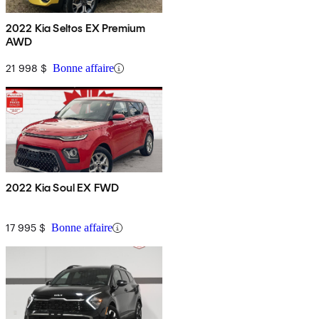
2022 Kia Seltos EX Premium
AWD
21 998 $
Bonne affaire
2022 Kia Soul EX FWD
17 995 $
Bonne affaire