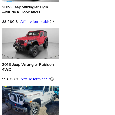
2023 Jeep Wrangler High
Altitude 4-Door 4WD
38 980 $
Affaire formidable
2018 Jeep Wrangler Rubicon
4WD
33 000 $
Affaire formidable