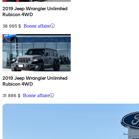
2019 Jeep Wrangler Unlimited
Rubicon 4WD
38 995 $
Bonne affaire
2019 Jeep Wrangler Unlimited
Rubicon 4WD
31 886 $
Bonne affaire
En