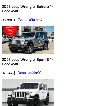
2023 Jeep Wrangler Sahara 4-
Door 4WD
38 886 $
Bonne affaire
2023 Jeep Wrangler Sport S 4-
Door 4WD
37 244 $
Bonne affaire