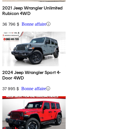
2021 Jeep Wrangler Unlimited
Rubicon 4WD
36 796 $
Bonne affaire
2024 Jeep Wrangler Sport 4-
Door 4WD
37 995 $
Bonne affaire