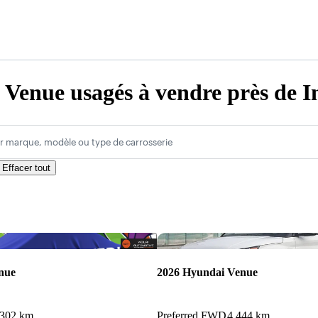
Venue usagés à vendre près de In
r marque, modèle ou type de carrosserie
Effacer tout
Enregistrer cette annonce
nue
2026 Hyundai Venue
 302 km
Preferred FWD
4 444 km