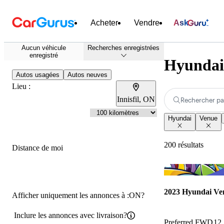
Acheter
Vendre
Ask
Aucun véhicule
Recherches enregistrées
enregistré
Hyundai 
Autos usagées
Autos neuves
Lieu :
Innisfil, ON
Rechercher pa
Hyundai
Venue
200 résultats
Distance de moi
2023 Hyundai Ve
Afficher uniquement les annonces à :ON?
Inclure les annonces avec livraison?
Preferred FWD
12