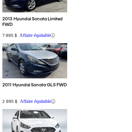
2013 Hyundai Sonata Limited
FWD
7 995 $
Affaire équitable
2011 Hyundai Sonata GLS FWD
2 995 $
Affaire équitable