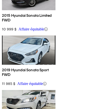
2015 Hyundai Sonata Limited
FWD
10 999 $
Affaire équitable
2019 Hyundai Sonata Sport
FWD
11 985 $
Affaire équitable