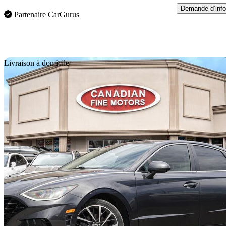
Demande d’info
Partenaire CarGurus
En
Livraison à domicile
2022 Hyundai Sonata