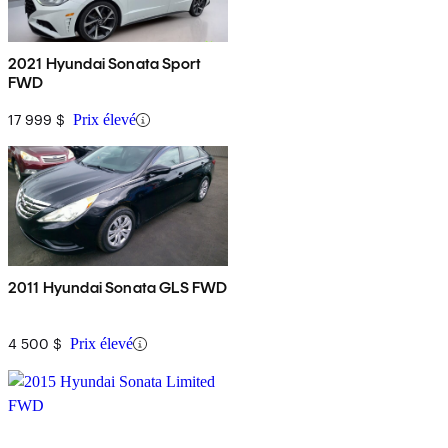
2021 Hyundai Sonata Sport
FWD
17 999 $
Prix élevé
2011 Hyundai Sonata GLS FWD
4 500 $
Prix élevé