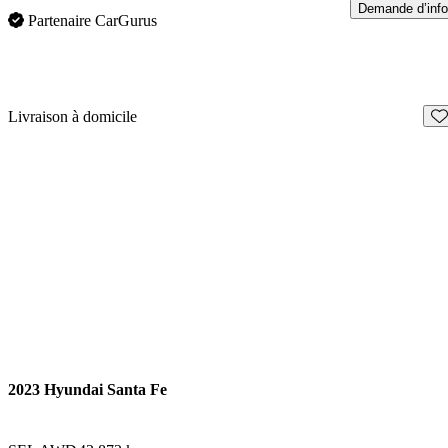
Demande d’info
Partenaire CarGurus
En
Livraison à domicile
2023 Hyundai Santa Fe