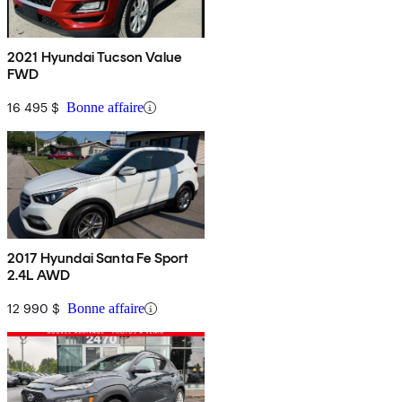
2021 Hyundai Tucson Value
FWD
16 495 $
Bonne affaire
2017 Hyundai Santa Fe Sport
2.4L AWD
12 990 $
Bonne affaire