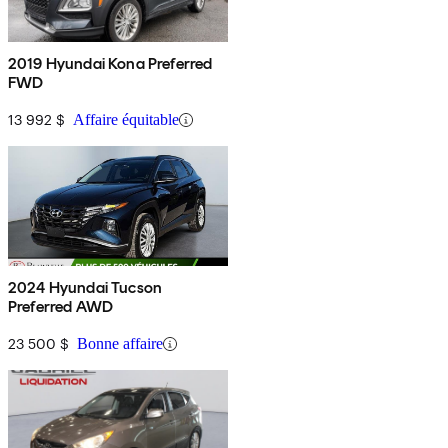
2019 Hyundai Kona Preferred
FWD
13 992 $
Affaire équitable
2024 Hyundai Tucson
Preferred AWD
23 500 $
Bonne affaire